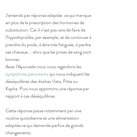
J’entends par réponse adaptée  ce qui manque 
en plus de la prescription des hormones de 
substitution. Car il n’est pas rare de faire de 
l’hypothyroïdie, par exemple, et de continuer à 
prendre du poids, à être très fatiguée, à perdre 
ses cheveux … alors que les prises de sang sont 
bonnes. 
Avec l’Ayurveda nous nous regardons les 
symptômes persistants
 qui nous indiquent les 
déséquilibres des doshas Vata, Pitta ou 
Kapha. Puis nous apportons une réponse par 
rapport à ces déséquilibres. 
Cette réponse passe notamment par une 
routine quotidienne et une alimentation 
adaptée ce qui demande parfois de grands 
changements. 