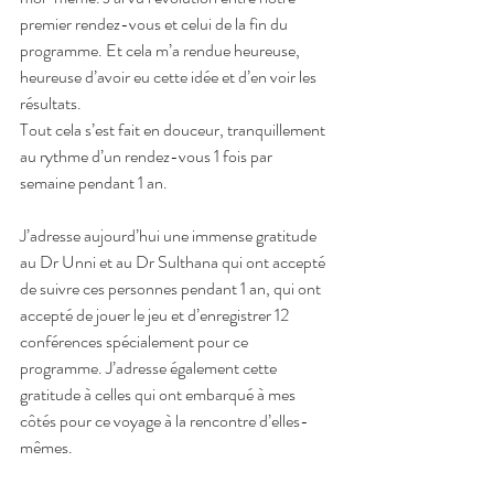
premier rendez-vous et celui de la fin du 
programme. Et cela m’a rendue heureuse, 
heureuse d’avoir eu cette idée et d’en voir les 
résultats. 
Tout cela s’est fait en douceur, tranquillement 
au rythme d’un rendez-vous 1 fois par 
semaine pendant 1 an. 
J’adresse aujourd’hui une immense gratitude 
au Dr Unni et au Dr Sulthana qui ont accepté 
de suivre ces personnes pendant 1 an, qui ont 
accepté de jouer le jeu et d’enregistrer 12 
conférences spécialement pour ce 
programme. J’adresse également cette 
gratitude à celles qui ont embarqué à mes 
côtés pour ce voyage à la rencontre d’elles-
mêmes.