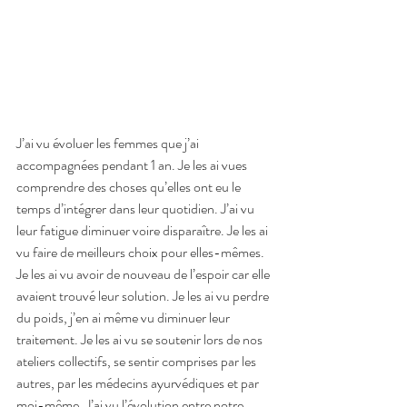
J’ai vu évoluer les femmes que j’ai 
accompagnées pendant 1 an. Je les ai vues 
comprendre des choses qu’elles ont eu le 
temps d’intégrer dans leur quotidien. J’ai vu 
leur fatigue diminuer voire disparaître. Je les ai 
vu faire de meilleurs choix pour elles-mêmes. 
Je les ai vu avoir de nouveau de l’espoir car elle 
avaient trouvé leur solution. Je les ai vu perdre 
du poids, j’en ai même vu diminuer leur 
traitement. Je les ai vu se soutenir lors de nos 
ateliers collectifs, se sentir comprises par les 
autres, par les médecins ayurvédiques et par 
moi-même. J’ai vu l’évolution entre notre 