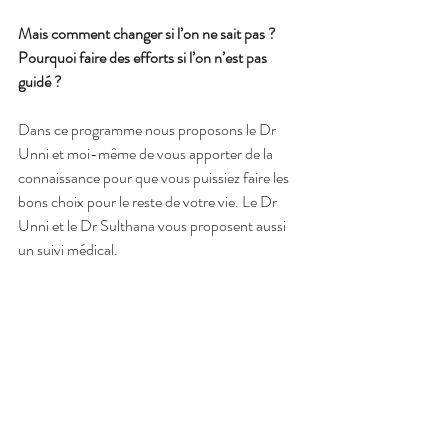
Mais comment changer si l’on ne sait pas ? 
Pourquoi faire des efforts si l’on n’est pas 
guidé ? 
Dans ce programme nous proposons le Dr 
Unni et moi-même de vous apporter de la 
connaissance pour que vous puissiez faire les 
bons choix pour le reste de votre vie. Le Dr 
Unni et le Dr Sulthana vous proposent aussi 
un suivi médical. 