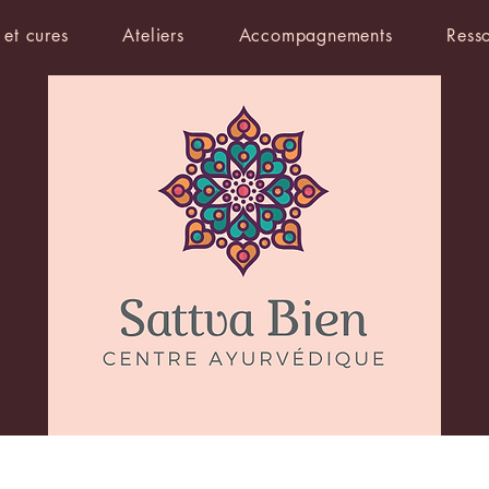
 et cures
Ateliers
Accompagnements
Ress