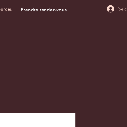
Se c
ources
Prendre rendez-vous