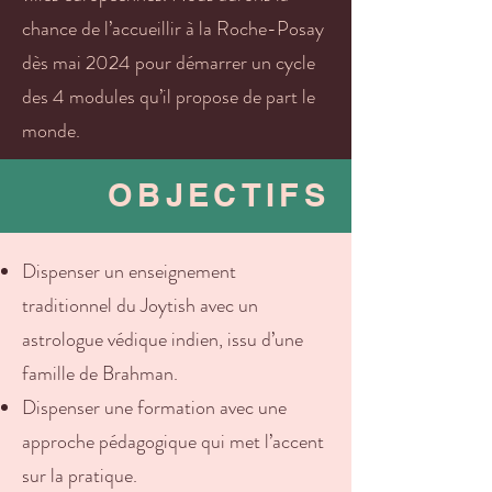
chance de l’accueillir à la Roche-Posay
dès mai 2024 pour démarrer un cycle
des 4 modules qu’il propose de part le
monde.
OBJECTIFS
Dispenser un enseignement
traditionnel du Joytish avec un
astrologue védique indien, issu d’une
famille de Brahman.
Dispenser une formation avec une
approche pédagogique qui met l’accent
sur la pratique.