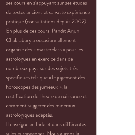
ses cours en s'appuyant sur ses études
de textes anciens et sa vaste expérience
pratique (consultations depuis 2002).
En plus de ces cours, Pandit Arjun
Chakrabory a occasionnellement
organisé des « masterclass » pour les
astrologues en exercice dans de
nombreux pays sur des sujets très
spécifiques tels que « le jugement des
horoscopes des jumeaux », la
rectification de l'heure de naissance et
comment suggérer des minéraux
astrologiques adaptés.
Il enseigne en Inde et dans différentes
villes européennes. Nous aurons la