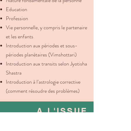
Nature fondamentale de la personne
Education
Profession
Vie personnelle, y compris le partenaire
et les enfants
Introduction aux périodes et sous-
périodes planétaires (Vimshottari)
Introduction aux transits selon Jyotisha
Shastra
Introduction à l'astrologie corrective
(comment résoudre des problèmes)
A L'ISSUE
DE LA
FORMATION