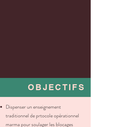
OBJECTIFS
Dispenser un enseignement
traditionnel de prtocole opérationnel
marma pour soulager les blocages