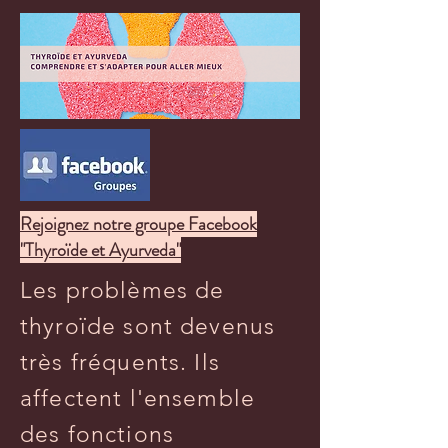
Rejoignez notre groupe Facebook
"Thyroïde et Ayurveda"
Les problèmes de
thyroïde sont devenus
très fréquents. Ils
affectent l'ensemble
des fonctions