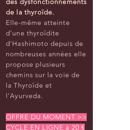
des dysfonctionnements
de la thyroïde.
Elle-même atteinte
d'une thyroïdite
d'Hashimoto depuis de
nombreuses années elle
propose plusieurs
chemins sur la voie de
la Thyroïde et
l'Ayurveda.
OFFRE DU MOMENT >>
CYCLE EN LIGNE à 20 €