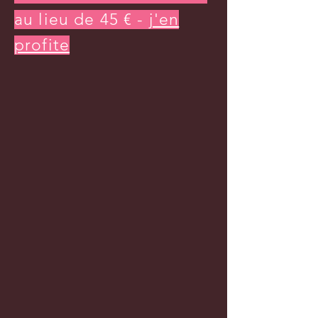
au lieu de 45 € -
j'en
profite