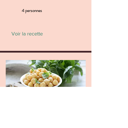
4 personnes
Voir la recette
Pois chiches au pesto et