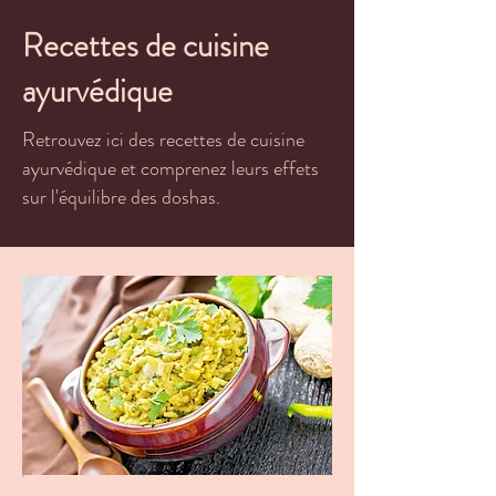
Recettes de cuisine
ayurvédique
Retrouvez ici des recettes de cuisine
ayurvédique et comprenez leurs effets
sur l'équilibre des doshas.