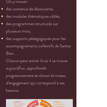
On y trouve :
des contenus de découverte,
des modules thématiques ciblés,
des programmes structurés sur
plusieurs mois,
des supports pédagogiques pour les
accompagnements collectifs de Sattva
Bien.
Chacun peut entrer là où il se trouve
aujourd’hui, approfondir
progressivement et choisir le niveau
d’engagement qui correspond à ses
besoins.