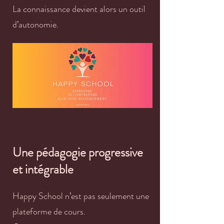
La connaissance devient alors un outil
d’autonomie.
Une pédagogie progressive
et intégrable
Happy School n’est pas seulement une
plateforme de cours.