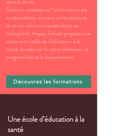
dans la durée.
Dans un contexte où l’information est
surabondante, souvent contradictoire,
et où les solutions toutes faites se
multiplient, Happy School propose une
autre voie : celle de l’éducation à la
santé, fondée sur la compréhension, la
progressivité et le discernement.
Découvrez les formations
Une école d’éducation à la
santé