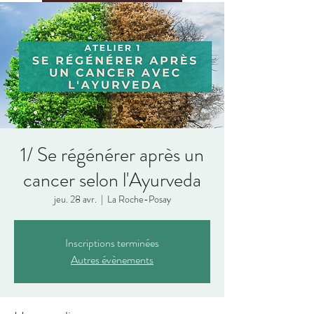
1/ Se régénérer après un
cancer selon l'Ayurveda
jeu. 28 avr.
  |  
La Roche-Posay
Inscriptions terminées
Autres évènements