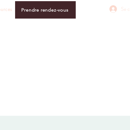
Se c
ources
Prendre rendez-vous