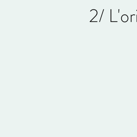
2/ L'o