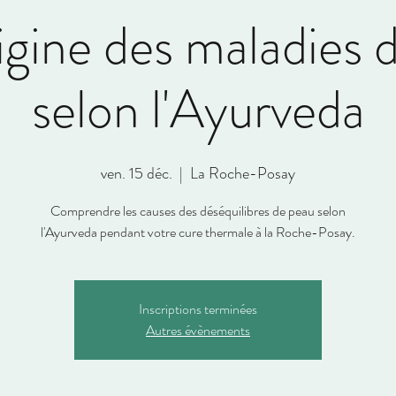
rigine des maladies 
selon l'Ayurveda
ven. 15 déc.
  |  
La Roche-Posay
Comprendre les causes des déséquilibres de peau selon
l'Ayurveda pendant votre cure thermale à la Roche-Posay.
Inscriptions terminées
Autres évènements