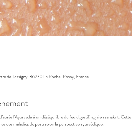
ttre de Tassigny, 86270 La Roche-Posay, France
vénement
'après l'Ayurveda à un déséquilibre du feu digestif, agni en sanskrit. Cette 
es des maladies de peau selon la perspective ayurvédique.