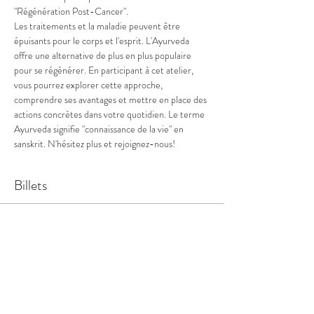
"Régénération Post-Cancer".
Les traitements et la maladie peuvent être 
épuisants pour le corps et l'esprit. L'Ayurveda 
offre une alternative de plus en plus populaire 
pour se régénérer. En participant à cet atelier, 
vous pourrez explorer cette approche, 
comprendre ses avantages et mettre en place des 
actions concrètes dans votre quotidien. Le terme 
Ayurveda signifie "connaissance de la vie" en 
sanskrit. N'hésitez plus et rejoignez-nous!
Billets
Vente expirée
Type de billet
Régénération Post Cancer
Prix