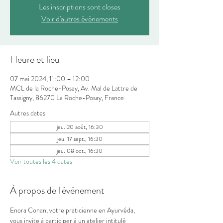
Les inscriptions sont closes
Voir d'autres événements
Heure et lieu
07 mai 2024, 11:00 – 12:00
MCL de la Roche-Posay, Av. Mal de Lattre de
Tassigny, 86270 La Roche-Posay, France
Autres dates
jeu. 20 août, 16:30
jeu. 17 sept., 16:30
jeu. 08 oct., 16:30
Voir toutes les 4 dates
À propos de l'événement
Enora Conan, votre praticienne en Ayurvéda, 
vous invite à participer à un atelier intitulé 