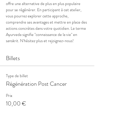
offre une alternative de plus en plus populaire 
pour se régénérer. En participant à cet atelier, 
vous pourrez explorer cette approche, 
comprendre ses avantages et mettre en place des 
actions concrètes dans votre quotidien. Le terme 
Ayurveda signifie "connaissance de la vie" en 
sanskrit. N'hésitez plus et rejoignez-nous!
Billets
Type de billet
Régénération Post Cancer
Prix
10,00 €
+ 0,25 € de frais de billetterie
Quantité