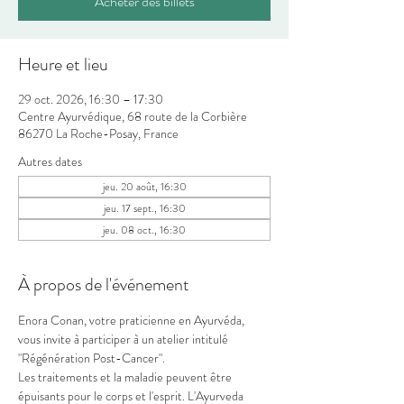
Acheter des billets
Heure et lieu
29 oct. 2026, 16:30 – 17:30
Centre Ayurvédique, 68 route de la Corbière
86270 La Roche-Posay, France
Autres dates
jeu. 20 août, 16:30
jeu. 17 sept., 16:30
jeu. 08 oct., 16:30
À propos de l'événement
Enora Conan, votre praticienne en Ayurvéda, 
vous invite à participer à un atelier intitulé 
"Régénération Post-Cancer".
Les traitements et la maladie peuvent être 
épuisants pour le corps et l'esprit. L'Ayurveda 