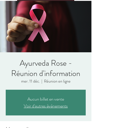
Ayurveda Rose -
Réunion d'information
mer. 11 déc.
  |  
Réunion en ligne
Aucun billet en vente
Voir d'autres événements