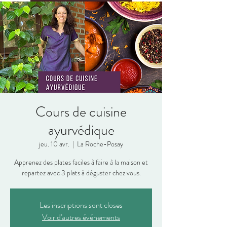
Cours de cuisine
ayurvédique
jeu. 10 avr.
  |  
La Roche-Posay
Apprenez des plates faciles à faire à la maison et
repartez avec 3 plats à déguster chez vous.
Les inscriptions sont closes
Voir d'autres événements