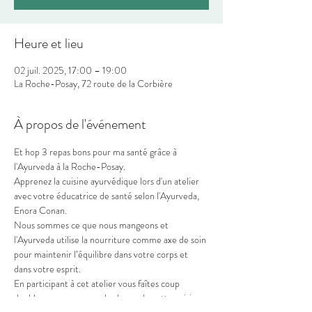
Heure et lieu
02 juil. 2025, 17:00 – 19:00
La Roche-Posay, 72 route de la Corbière
À propos de l'événement
Et hop 3 repas bons pour ma santé grâce à 
l'Ayurveda à la Roche-Posay.
Apprenez la cuisine ayurvédique lors d'un atelier 
avec votre éducatrice de santé selon l'Ayurveda, 
Enora Conan.
Nous sommes ce que nous mangeons et 
l'Ayurveda utilise la nourriture comme axe de soin 
pour maintenir l’équilibre dans votre corps et 
dans votre esprit.
En participant à cet atelier vous faîtes coup 
double : vous apprenez les bases de cette cuisine 