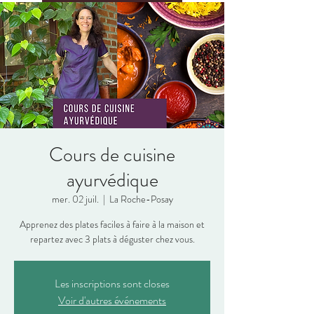
Cours de cuisine
ayurvédique
mer. 02 juil.
  |  
La Roche-Posay
Apprenez des plates faciles à faire à la maison et
repartez avec 3 plats à déguster chez vous.
Les inscriptions sont closes
Voir d'autres événements