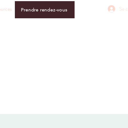
Se c
ources
Prendre rendez-vous