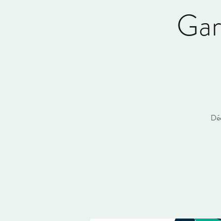
Gar
Déc