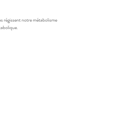
s régissent notre métabolisme 
tabolique.