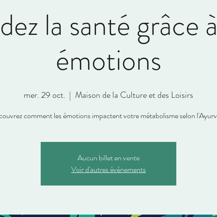
dez la santé grâce à
émotions
mer. 29 oct.
  |  
Maison de la Culture et des Loisirs
ouvrez comment les émotions impactent votre métabolisme selon l'Ayur
Aucun billet en vente
Voir d'autres événements