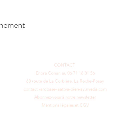
énement
CONTACT
Enora Conan au 06 71 16 81 56
68 route de La Corbière, La Roche-Posay
contact -arobase- sattva-bien-ayurveda.com
Abonnez-vous à notre newsletter
Mentions légales et CGV