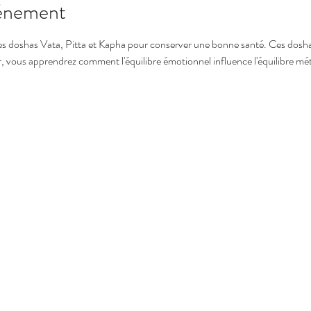
vénement
es doshas Vata, Pitta et Kapha pour conserver une bonne santé. Ces dosha
r, vous apprendrez comment l'équilibre émotionnel influence l'équilibre mé