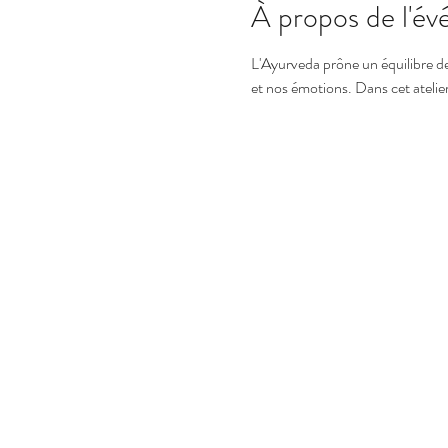
À propos de l'é
L'Ayurveda prône un équilibre d
et nos émotions. Dans cet atelie