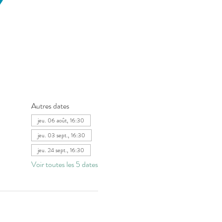
Autres dates
jeu. 06 août, 16:30
jeu. 03 sept., 16:30
jeu. 24 sept., 16:30
Voir toutes les 5 dates