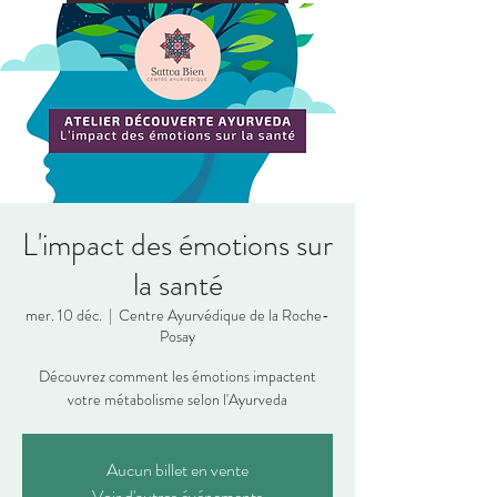
L'impact des émotions sur
la santé
mer. 10 déc.
  |  
Centre Ayurvédique de la Roche-
Posay
Découvrez comment les émotions impactent
votre métabolisme selon l'Ayurveda
Aucun billet en vente
Voir d'autres événements