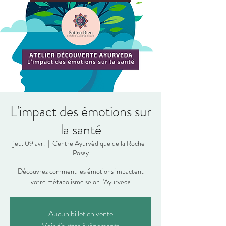
L'impact des émotions sur
la santé
jeu. 09 avr.
  |  
Centre Ayurvédique de la Roche-
Posay
Découvrez comment les émotions impactent
votre métabolisme selon l'Ayurveda
Aucun billet en vente
Voir d'autres événements