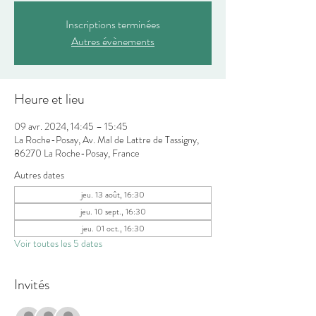
Inscriptions terminées
Autres évènements
Heure et lieu
09 avr. 2024, 14:45 – 15:45
La Roche-Posay, Av. Mal de Lattre de Tassigny,
86270 La Roche-Posay, France
Autres dates
jeu. 13 août, 16:30
jeu. 10 sept., 16:30
jeu. 01 oct., 16:30
Voir toutes les 5 dates
Invités