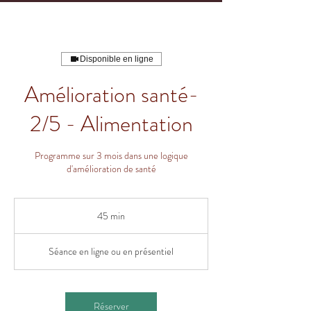
Disponible en ligne
Amélioration santé-
2/5 - Alimentation
Programme sur 3 mois dans une logique
d'amélioration de santé
45 min
4
5
m
Séance en ligne ou en présentiel
i
n
Réserver